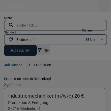
Ope
Suche
Distanz
Standort
Jobs suchen
Filter
Job Suche
...
Produktion
Produktion Jobs in Biedenkopf
2 gefunden
(Produktion
Industriemechaniker (m/w/d) 20 €
Produktion & Fertigung
35216
Biedenkopf