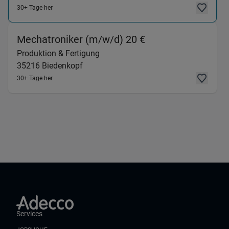
30+ Tage her
(Produktion & Fer
Mechatroniker (m/w/d) 20 €
Produktion & Fertigung
35216
Biedenkopf
30+ Tage her
Services