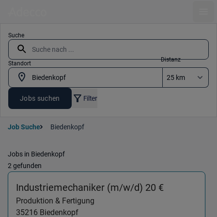
Ope
Suche
Distanz
Standort
Jobs suchen
Filter
Job Suche
Biedenkopf
Jobs in Biedenkopf
2 gefunden
(Produktion
Industriemechaniker (m/w/d) 20 €
Produktion & Fertigung
35216
Biedenkopf