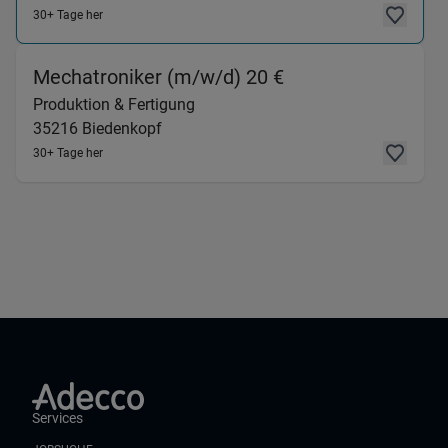
30+ Tage her
(Produktion & Fer
Mechatroniker (m/w/d) 20 €
Produktion & Fertigung
35216
Biedenkopf
30+ Tage her
Services