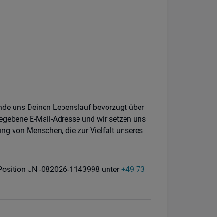
ende uns Deinen Lebenslauf bevorzugt über
egebene E-Mail-Adresse und wir setzen uns
ung von Menschen, die zur Vielfalt unseres
r Position JN -082026-1143998 unter
+49 73