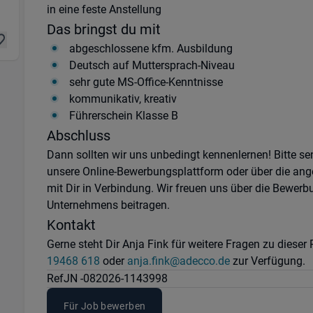
in eine feste Anstellung
Das bringst du mit
abgeschlossene kfm. Ausbildung
Deutsch auf Muttersprach-Niveau
sehr gute MS-Office-Kenntnisse
kommunikativ, kreativ
Führerschein Klasse B
Abschluss
Dann sollten wir uns unbedingt kennenlernen! Bitte s
unsere Online-Bewerbungsplattform oder über die ang
mit Dir in Verbindung. Wir freuen uns über die Bewerb
Unternehmens beitragen.
Kontakt
Gerne steht Dir Anja Fink für weitere Fragen zu diese
19468 618
oder
anja.fink@adecco.de
zur Verfügung.
Ref
JN -082026-1143998
Für Job bewerben