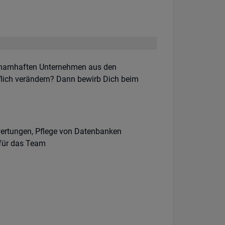
n namhaften Unternehmen aus den
flich verändern? Dann bewirb Dich beim
ertungen, Pflege von Datenbanken
für das Team
3051 Regensburg