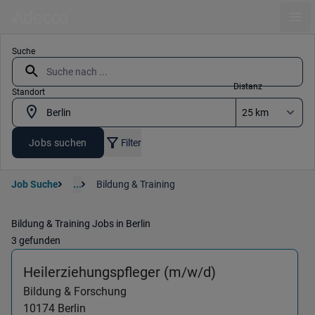
Ope
Suche
Distanz
Standort
Jobs suchen
Filter
Job Suche
...
Bildung & Training
Bildung & Training Jobs in Berlin
3 gefunden
(Bildung & Fors
Heilerziehungspfleger (m/w/d)
Bildung & Forschung
10174
Berlin