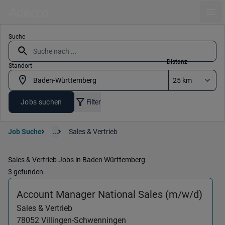
Ope
Suche
Distanz
Standort
Jobs suchen
Filter
Job Suche
...
Sales & Vertrieb
Sales & Vertrieb Jobs in Baden Württemberg
3 gefunden
(Sal
Account Manager National Sales (m/w/d)
Sales & Vertrieb
78052
Villingen-Schwenningen