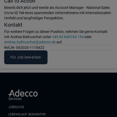
Call to Action
Bewirb dich jetzt und werde als Account Manager - National Sales
(m/w/d) Teil eines spannenden Unternehmens mit internationalem
Umfeld und langfristiger Perspektive.
Kontakt
Für weitere Fragen zu dieser Position, nehmen Sie gerne Kontakt
mit Andrea Baltruschat unter
+49 69 668194 154
oder
andrea.baltruschat@adecco.de
auf.
Ref
JN -062026-1118422
Für Job bewerben
Services
JOBSUCHE
LEBENSLAUF GENERATOR