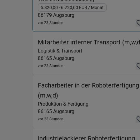
5.820,00
- 6.720,00
EUR
/ Monat
86179
Augsburg
vor 23 Stunden
Mitarbeiter interner Transport (m,w,d
Logistik & Transport
86165
Augsburg
vor 23 Stunden
Facharbeiter in der Roboterfertigung
(Produktion & Fertigung) in 
(m,w,d)
Produktion & Fertigung
86165
Augsburg
vor 23 Stunden
Industrielackierer Roboterfertigung