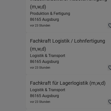
(Produktion & Fertigung) in 
(m,w,d)
Produktion & Fertigung
86165
Augsburg
vor 23 Stunden
Fachkraft Logistik / Lohnfertigung
(Logistik & Transport) in 86
(m,w,d)
Logistik & Transport
86165
Augsburg
vor 23 Stunden
(L
Fachkraft für Lagerlogistik (m,w,d)
Logistik & Transport
86165
Augsburg
vor 23 Stunden