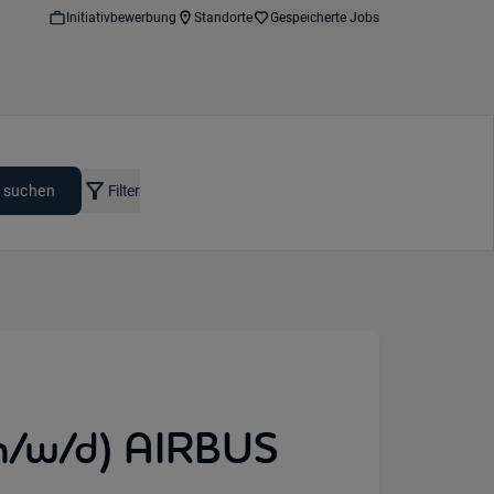
Initiativbewerbung
Standorte
Gespeicherte Jobs
 suchen
Filter
(m/w/d) AIRBUS
on: