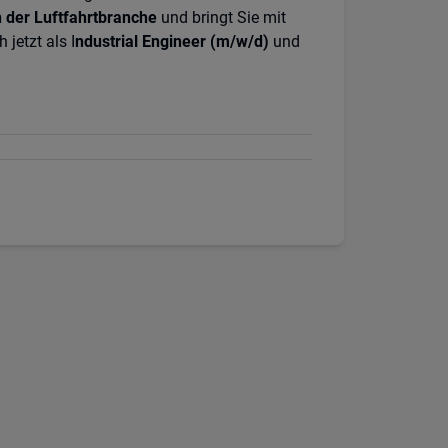
n der Luftfahrtbranche
und bringt Sie mit
etzt als I
ndustrial Engineer (m/w/d)
und