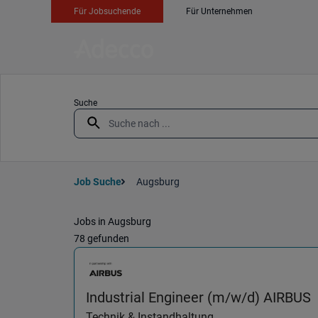
Für Jobsuchende
Für Unternehmen
Suche
Job Suche
Augsburg
Jobs in Augsburg
78 gefunden
(
Industrial Engineer (m/w/d) AIRBUS
Technik & Instandhaltung