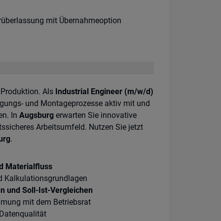
rüberlassung mit Übernahmeoption
r Produktion. Als
Industrial Engineer (m/w/d)
igungs- und Montageprozesse aktiv mit und
en. In
Augsburg
erwarten Sie innovative
ssicheres Arbeitsumfeld. Nutzen Sie jetzt
urg
.
 Materialfluss
d Kalkulationsgrundlagen
 und Soll-Ist-Vergleichen
mung mit dem Betriebsrat
 Datenqualität