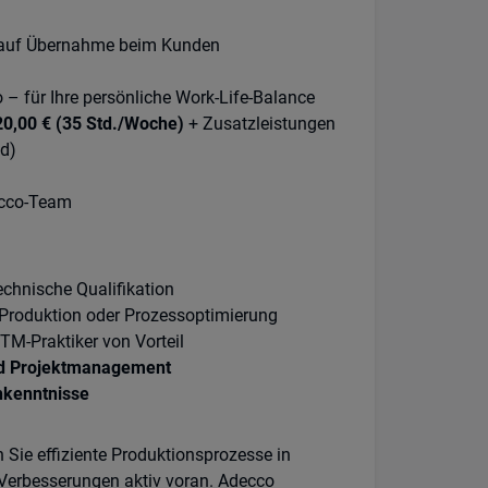
 auf Übernahme beim Kunden
o – für Ihre persönliche Work-Life-Balance
720,00 € (35 Std./Woche)
+ Zusatzleistungen
ld)
ecco-Team
echnische Qualifikation
 Produktion oder Prozessoptimierung
TM-Praktiker von Vorteil
nd Projektmanagement
hkenntnisse
n Sie effiziente Produktionsprozesse in
 Verbesserungen aktiv voran. Adecco