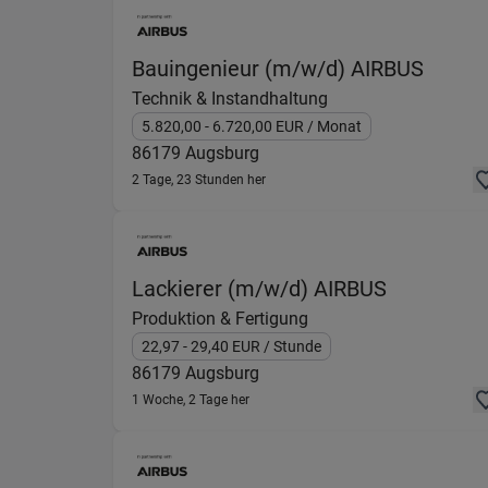
(Techn
Bauingenieur (m/w/d) AIRBUS
Technik & Instandhaltung
5.820,00
- 6.720,00
EUR
/ Monat
86179
Augsburg
2 Tage, 23 Stunden her
(Produktio
Lackierer (m/w/d) AIRBUS
Produktion & Fertigung
22,97
- 29,40
EUR
/ Stunde
86179
Augsburg
1 Woche, 2 Tage her