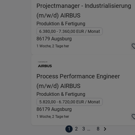
Projectmanager - Industrialisierung
(Produktion & Ferti
(m/w/d) AIRBUS
Produktion & Fertigung
6.380,00
- 7.360,00
EUR
/ Monat
86179
Augsburg
1 Woche, 2 Tage her
Process Performance Engineer
(Produktion & Ferti
(m/w/d) AIRBUS
Produktion & Fertigung
5.820,00
- 6.720,00
EUR
/ Monat
86179
Augsburg
1 Woche, 2 Tage her
1
2
3
…
8