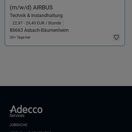
(Technik & Instandhaltung) 
(m/w/d) AIRBUS
Technik & Instandhaltung
22,97
- 29,40
EUR
/ Stunde
86663
Asbach-Bäumenheim
30+ Tage her
Services
JOBSUCHE