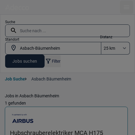
Ope
Suche
Distanz
Standort
Jobs suchen
Filter
Job Suche
Asbach Bäumenheim
Jobs in Asbach Bäumenheim
1 gefunden
Hubschrauberelektriker MCA H175