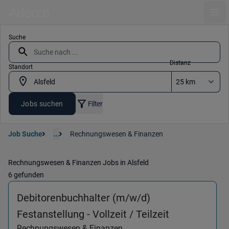
Ope
Suche
Distanz
Standort
Jobs suchen
Filter
Job Suche
...
Rechnungswesen & Finanzen
Rechnungswesen & Finanzen Jobs in Alsfeld
6 gefunden
Debitorenbuchhalter (m/w/d)
(Rechnungswe
Festanstellung - Vollzeit / Teilzeit
Rechnungswesen & Finanzen