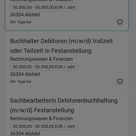
30.000,00
- 50.000,00
EUR
/ Jahr
36304
Alsfeld
30+ Tage her
Buchhalter Debitoren (m/w/d) Vollzeit
(Rechnungswesen
oder Teilzeit in Festanstellung
Rechnungswesen & Finanzen
30.000,00
- 50.000,00
EUR
/ Jahr
36304
Alsfeld
30+ Tage her
Sachbearbeiterin Debitorenbuchhaltung
(Rechnungswesen & Fin
(m/w/d) Festanstellung
Rechnungswesen & Finanzen
30.000,00
- 50.000,00
EUR
/ Jahr
36304
Alsfeld