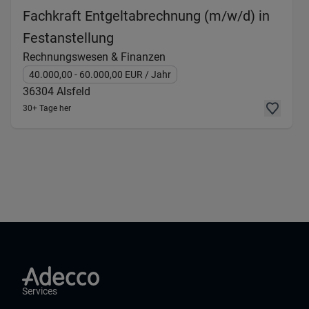
Fachkraft Entgeltabrechnung (m/w/d) in
(Rechnungswesen & Finanzen) i
Festanstellung
Rechnungswesen & Finanzen
40.000,00
- 60.000,00
EUR
/ Jahr
36304
Alsfeld
30+ Tage her
Services