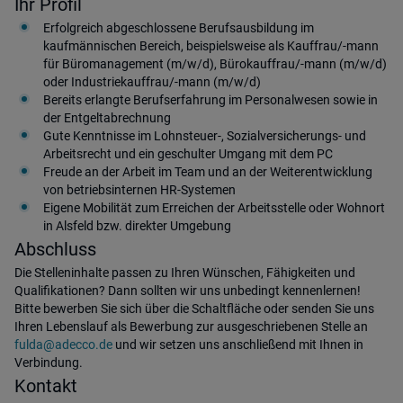
Ihr Profil
Erfolgreich abgeschlossene Berufsausbildung im
kaufmännischen Bereich, beispielsweise als Kauffrau/-mann
für Büromanagement (m/w/d), Bürokauffrau/-mann (m/w/d)
oder Industriekauffrau/-mann (m/w/d)
Bereits erlangte Berufserfahrung im Personalwesen sowie in
der Entgeltabrechnung
Gute Kenntnisse im Lohnsteuer-, Sozialversicherungs- und
Arbeitsrecht und ein geschulter Umgang mit dem PC
Freude an der Arbeit im Team und an der Weiterentwicklung
von betriebsinternen HR‑Systemen
Eigene Mobilität zum Erreichen der Arbeitsstelle oder Wohnort
in Alsfeld bzw. direkter Umgebung
Abschluss
Die Stelleninhalte passen zu Ihren Wünschen, Fähigkeiten und
Qualifikationen? Dann sollten wir uns unbedingt kennenlernen!
Bitte bewerben Sie sich über die Schaltfläche oder senden Sie uns
Ihren Lebenslauf als Bewerbung zur ausgeschriebenen Stelle an
fulda@adecco.de
und wir setzen uns anschließend mit Ihnen in
Verbindung.
Kontakt