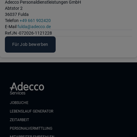
Adecco Personaldienstleistungen GmbH
Abtstor 2
36037 Fulda
Telefon
+49 661 902420
E-Mail
fulda@adecco.de
Ref
JN -072026-1121228
Für Job bewerben
Services
JOBSUCHE
LEBENSLAUF GENERATOR
ZEITARBEIT
PERSONALVERMITTLUNG