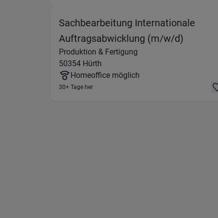
Sachbearbeitung Internationale
(Produk
Auftragsabwicklung (m/w/d)
Produktion & Fertigung
50354
Hürth
Homeoffice möglich
30+ Tage her