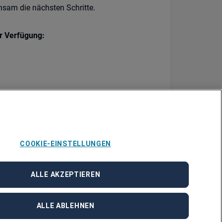
nsam die nächsten Schritte.
ur Verfügung:
COOKIE-EINSTELLUNGEN
ALLE AKZEPTIEREN
ALLE ABLEHNEN