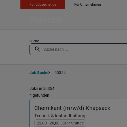
Für Jobsuchende
Für Unternehmen
Suche
Job Suche
50354
Jobs in 50354
4 gefunden
(Techn
Chemikant (m/w/d) Knapsack
Technik & Instandhaltung
22,00
- 26,00
EUR
/ Stunde