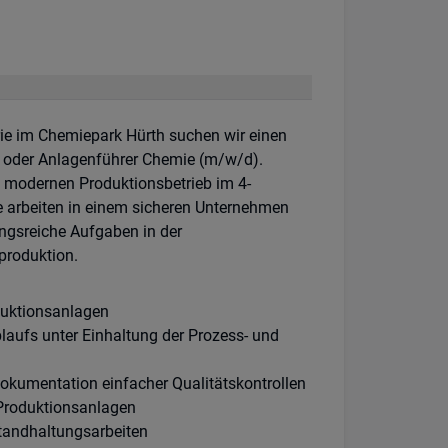
ie im Chemiepark Hürth suchen wir einen
oder Anlagenführer Chemie (m/w/d).
em modernen Produktionsbetrieb im 4-
 arbeiten in einem sicheren Unternehmen
gsreiche Aufgaben in der
roduktion.
uktionsanlagen
laufs unter Einhaltung der Prozess- und
kumentation einfacher Qualitätskontrollen
Produktionsanlagen
standhaltungsarbeiten