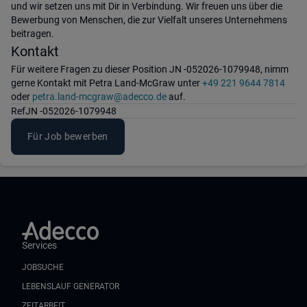
und wir setzen uns mit Dir in Verbindung. Wir freuen uns über die
Bewerbung von Menschen, die zur Vielfalt unseres Unternehmens
beitragen.
Kontakt
Für weitere Fragen zu dieser Position JN -052026-1079948, nimm
gerne Kontakt mit Petra Land-McGraw unter
+49 221 9644 7814
oder
petra.land-mcgraw@adecco.de
auf.
Ref
JN -052026-1079948
Für Job bewerben
Services
JOBSUCHE
LEBENSLAUF GENERATOR
ZEITARBEIT