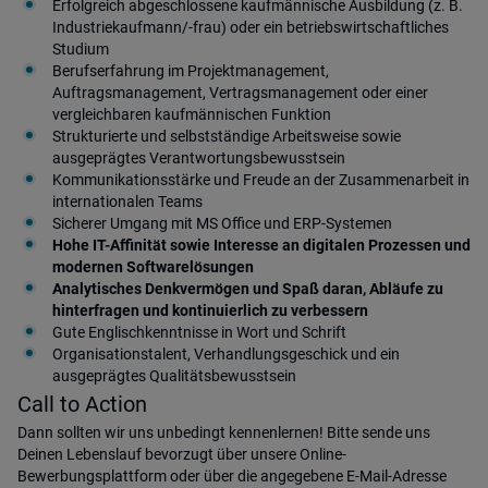
Erfolgreich abgeschlossene kaufmännische Ausbildung (z. B.
Industriekaufmann/-frau) oder ein betriebswirtschaftliches
Studium
Berufserfahrung im Projektmanagement,
Auftragsmanagement, Vertragsmanagement oder einer
vergleichbaren kaufmännischen Funktion
Strukturierte und selbstständige Arbeitsweise sowie
ausgeprägtes Verantwortungsbewusstsein
Kommunikationsstärke und Freude an der Zusammenarbeit in
internationalen Teams
Sicherer Umgang mit MS Office und ERP-Systemen
Hohe IT-Affinität sowie Interesse an digitalen Prozessen und
modernen Softwarelösungen
Analytisches Denkvermögen und Spaß daran, Abläufe zu
hinterfragen und kontinuierlich zu verbessern
Gute Englischkenntnisse in Wort und Schrift
Organisationstalent, Verhandlungsgeschick und ein
ausgeprägtes Qualitätsbewusstsein
Call to Action
Dann sollten wir uns unbedingt kennenlernen! Bitte sende uns
Deinen Lebenslauf bevorzugt über unsere Online-
Bewerbungsplattform oder über die angegebene E-Mail-Adresse