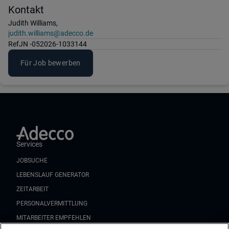
Kontakt
Judith Williams,
judith.williams@adecco.de
Ref
JN -052026-1033144
Für Job bewerben
Services
JOBSUCHE
LEBENSLAUF GENERATOR
ZEITARBEIT
PERSONALVERMITTLUNG
MITARBEITER EMPFEHLEN