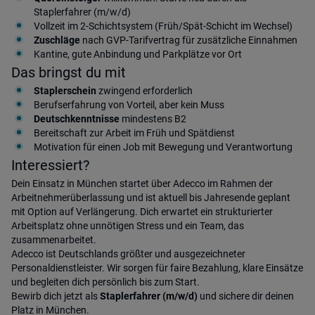
Staplerfahrer (m/w/d)
Vollzeit im 2-Schichtsystem (Früh/Spät-Schicht im Wechsel)
Zuschläge
nach GVP-Tarifvertrag für zusätzliche Einnahmen
Kantine, gute Anbindung und Parkplätze vor Ort
Das bringst du mit
Staplerschein
zwingend erforderlich
Berufserfahrung von Vorteil, aber kein Muss
Deutschkenntnisse
mindestens B2
Bereitschaft zur Arbeit im Früh und Spätdienst
Motivation für einen Job mit Bewegung und Verantwortung
Interessiert?
Dein Einsatz in München startet über Adecco im Rahmen der
Arbeitnehmerüberlassung und ist aktuell bis Jahresende geplant
mit Option auf Verlängerung. Dich erwartet ein strukturierter
Arbeitsplatz ohne unnötigen Stress und ein Team, das
zusammenarbeitet.
Adecco ist Deutschlands größter und ausgezeichneter
Personaldienstleister. Wir sorgen für faire Bezahlung, klare Einsätze
und begleiten dich persönlich bis zum Start.
Bewirb dich jetzt als
Staplerfahrer (m/w/d)
und sichere dir deinen
Platz in München.