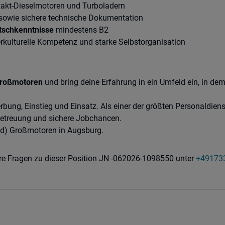
takt-Dieselmotoren und Turboladern
sowie sichere technische Dokumentation
tschkenntnisse
mindestens B2
erkulturelle Kompetenz und starke Selbstorganisation
Großmotoren
und bring deine Erfahrung in ein Umfeld ein, in d
rbung, Einstieg und Einsatz. Als einer der größten Personaldi
 Betreuung und sichere Jobchancen.
/d) Großmotoren in Augsburg.
tere Fragen zu dieser Position JN -062026-1098550 unter
+49173