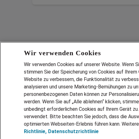
Wir verwenden Cookies
Wir verwenden Cookies auf unserer Website. Wenn Sie 
stimmen Sie der Speicherung von Cookies auf Ihrem G
Website zu verbessern, die Funktionalität zu verbes
analysieren und unsere Marketing-Bemühungen zu unt
Services
personenbezogenen Daten können zur Personalisier
JOBSUCH
werden. Wenn Sie auf „Alle ablehnen“ klicken, stimme
LEBENSLA
unbedingt erforderlichen Cookies auf Ihrem Gerät zu
ZEITARBEI
verwendet. Bitte beachten Sie jedoch, dass die Ausw
PERSONAL
optimierten Webseiten-Erlebnis führen kann. Weitere
Richtlinie,
Datenschutzrichtlinie
MITARBEI