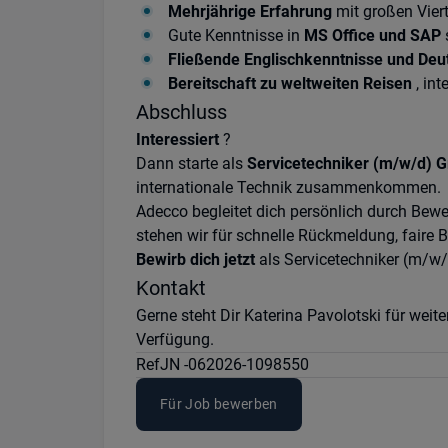
Mehrjährige Erfahrung
mit großen Vier
Gute Kenntnisse in
MS Office und SAP
Fließende Englischkenntnisse und Deu
Bereitschaft zu weltweiten Reisen
, int
Abschluss
Interessiert
?
Dann starte als
Servicetechniker (m/w/d) 
internationale Technik zusammenkommen.
Adecco begleitet dich persönlich durch Bewe
stehen wir für schnelle Rückmeldung, faire
Bewirb dich jetzt
als Servicetechniker (m/w
Kontakt
Gerne steht Dir Katerina Pavolotski für wei
Verfügung.
Ref
JN -062026-1098550
Für Job bewerben