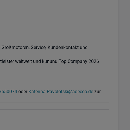
em Großmotoren, Service, Kundenkontakt und
enstleister weltweit und kununu Top Company 2026
3650074
oder
Katerina.Pavolotski@adecco.de
zur