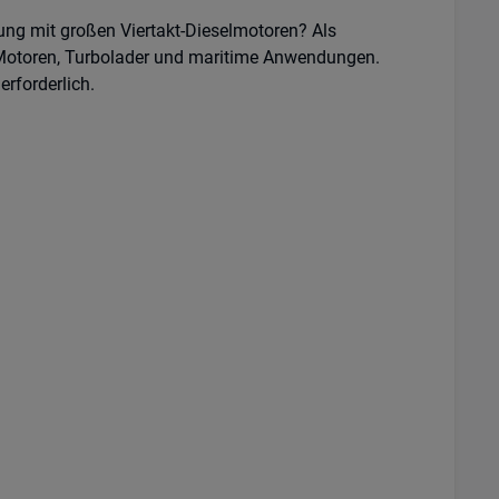
ung mit großen Viertakt-Dieselmotoren? Als
r Motoren, Turbolader und maritime Anwendungen.
erforderlich.