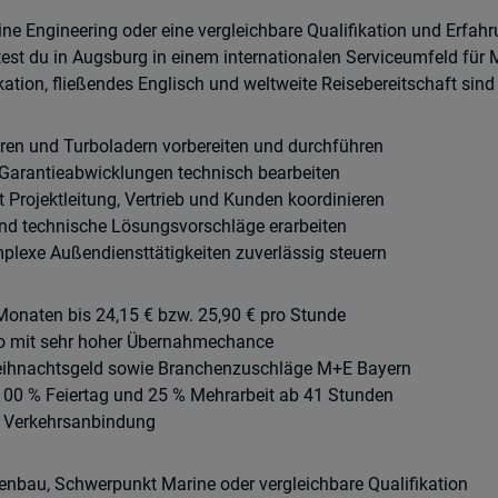
e Engineering oder eine vergleichbare Qualifikation und Erfahr
est du in Augsburg in einem internationalen Serviceumfeld fü
ation, fließendes Englisch und weltweite Reisebereitschaft sind 
ren und Turboladern vorbereiten und durchführen
Garantieabwicklungen technisch bearbeiten
 Projektleitung, Vertrieb und Kunden koordinieren
und technische Lösungsvorschläge erarbeiten
plexe Außendiensttätigkeiten zuverlässig steuern
Monaten bis 24,15 € bzw. 25,90 € pro Stunde
o mit sehr hoher Übernahmechance
eihnachtsgeld sowie Branchenzuschläge M+E Bayern
100 % Feiertag und 25 % Mehrarbeit ab 41 Stunden
e Verkehrsanbindung
nbau, Schwerpunkt Marine oder vergleichbare Qualifikation