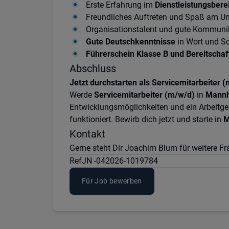
Erste Erfahrung im
Dienstleistungsber
Freundliches Auftreten und Spaß am 
Organisationstalent und gute Kommunik
Gute Deutschkenntnisse
in Wort und Sc
Führerschein Klasse B und Bereitschaft
Abschluss
Jetzt durchstarten als Servicemitarbeiter
Werde
Servicemitarbeiter (m/w/d)
in
Mann
Entwicklungsmöglichkeiten und ein Arbeitge
funktioniert. Bewirb dich jetzt und starte in
M
Kontakt
Gerne steht Dir Joachim Blum für weitere F
Ref
JN -042026-1019784
Für Job bewerben