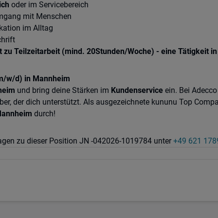
eich
oder im Servicebereich
Umgang mit Menschen
ation im Alltag
hrift
 zu Teilzeitarbeit (mind. 20Stunden/Woche) - eine Tätigkeit i
 (m/w/d) in Mannheim
heim
und bring deine Stärken im
Kundenservice
ein. Bei Adecco 
ber, der dich unterstützt. Als ausgezeichnete kununu Top Comp
annheim
durch!
ragen zu dieser Position JN -042026-1019784 unter
+49 621 178