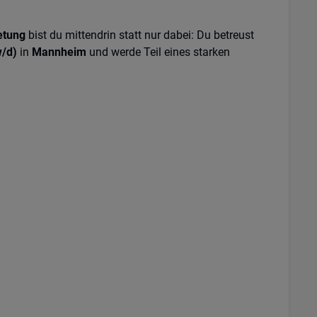
etung
bist du mittendrin statt nur dabei: Du betreust
w/d)
in
Mannheim
und werde Teil eines starken