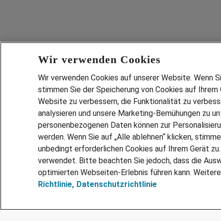
Wir verwenden Cookies
Wir verwenden Cookies auf unserer Website. Wenn Sie 
stimmen Sie der Speicherung von Cookies auf Ihrem G
Website zu verbessern, die Funktionalität zu verbes
analysieren und unsere Marketing-Bemühungen zu unt
Services
personenbezogenen Daten können zur Personalisier
JOBSUCH
werden. Wenn Sie auf „Alle ablehnen“ klicken, stimme
LEBENSLA
unbedingt erforderlichen Cookies auf Ihrem Gerät zu
ZEITARBEI
verwendet. Bitte beachten Sie jedoch, dass die Ausw
PERSONAL
optimierten Webseiten-Erlebnis führen kann. Weitere
Richtlinie,
Datenschutzrichtlinie
MITARBEI
FAQ