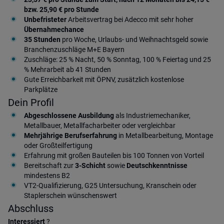
bzw. 25,90 € pro Stunde
Unbefristeter
Arbeitsvertrag bei Adecco mit sehr hoher
Übernahmechance
35 Stunden
pro Woche, Urlaubs- und Weihnachtsgeld sowie
Branchenzuschläge M+E Bayern
Zuschläge: 25 % Nacht, 50 % Sonntag, 100 % Feiertag und 25
% Mehrarbeit ab 41 Stunden
Gute Erreichbarkeit mit ÖPNV, zusätzlich kostenlose
Parkplätze
Dein Profil
Abgeschlossene Ausbildung
als Industriemechaniker,
Metallbauer, Metallfacharbeiter oder vergleichbar
Mehrjährige Berufserfahrung
in Metallbearbeitung, Montage
oder Großteilfertigung
Erfahrung mit großen Bauteilen bis 100 Tonnen von Vorteil
Bereitschaft zur
3-Schicht
sowie
Deutschkenntnisse
mindestens B2
VT2-Qualifizierung, G25 Untersuchung, Kranschein oder
Staplerschein wünschenswert
Abschluss
Interessiert
?