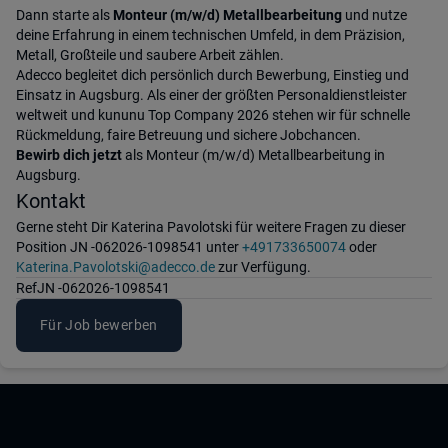
Dann starte als
Monteur (m/w/d) Metallbearbeitung
und nutze
deine Erfahrung in einem technischen Umfeld, in dem Präzision,
Metall, Großteile und saubere Arbeit zählen.
Adecco begleitet dich persönlich durch Bewerbung, Einstieg und
Einsatz in Augsburg. Als einer der größten Personaldienstleister
weltweit und kununu Top Company 2026 stehen wir für schnelle
Rückmeldung, faire Betreuung und sichere Jobchancen.
Bewirb dich jetzt
als Monteur (m/w/d) Metallbearbeitung in
Augsburg.
Kontakt
Gerne steht Dir Katerina Pavolotski für weitere Fragen zu dieser
Position JN -062026-1098541 unter
+491733650074
oder
Katerina.Pavolotski@adecco.de
zur Verfügung.
Ref
JN -062026-1098541
Für Job bewerben