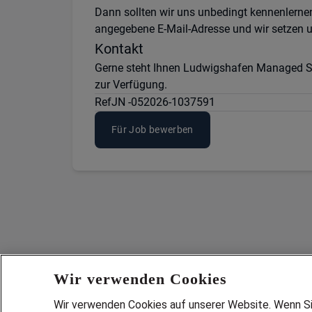
Dann sollten wir uns unbedingt kennenlerne
angegebene E-Mail-Adresse und wir setzen u
Kontakt
Gerne steht Ihnen Ludwigshafen Managed Se
zur Verfügung.
Ref
JN -052026-1037591
Für Job bewerben
Wir verwenden Cookies
Wir verwenden Cookies auf unserer Website. Wenn Sie 