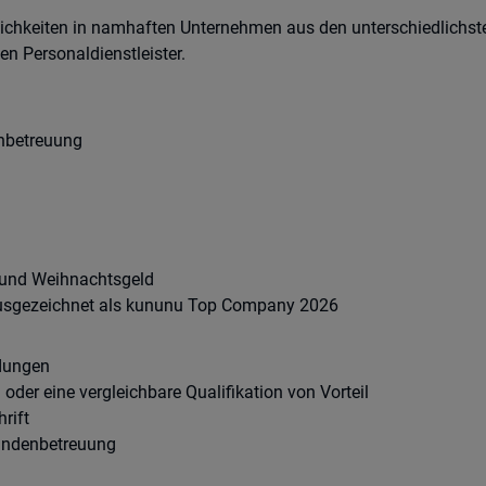
chkeiten in namhaften Unternehmen aus den unterschiedlichste
n Personaldienstleister.
nbetreuung
 und Weihnachtsgeld
ausgezeichnet als kununu Top Company 2026
dungen
der eine vergleichbare Qualifikation von Vorteil
rift
Kundenbetreuung