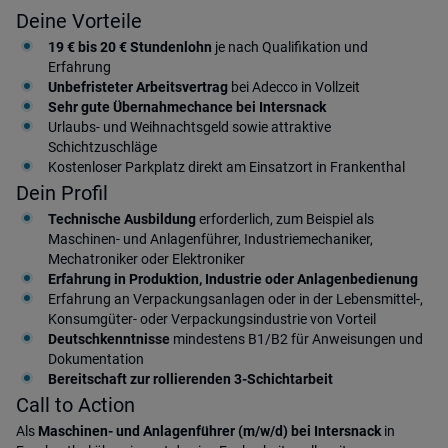
Deine Vorteile
19 € bis 20 € Stundenlohn
je nach Qualifikation und
Erfahrung
Unbefristeter Arbeitsvertrag
bei Adecco in Vollzeit
Sehr gute Übernahmechance
bei Intersnack
Urlaubs- und Weihnachtsgeld sowie attraktive
Schichtzuschläge
Kostenloser Parkplatz direkt am Einsatzort in Frankenthal
Dein Profil
Technische Ausbildung
erforderlich, zum Beispiel als
Maschinen- und Anlagenführer, Industriemechaniker,
Mechatroniker oder Elektroniker
Erfahrung in Produktion, Industrie oder Anlagenbedienung
Erfahrung an Verpackungsanlagen oder in der Lebensmittel-,
Konsumgüter- oder Verpackungsindustrie von Vorteil
Deutschkenntnisse
mindestens B1/B2 für Anweisungen und
Dokumentation
Bereitschaft zur rollierenden 3-Schichtarbeit
Call to Action
Als
Maschinen- und Anlagenführer (m/w/d) bei Intersnack
in