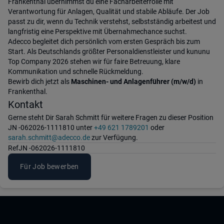
Frankenthal übernimmst du eine Facharbeiterrolle mit
Verantwortung für Anlagen, Qualität und stabile Abläufe. Der Job
passt zu dir, wenn du Technik verstehst, selbstständig arbeitest und
langfristig eine Perspektive mit Übernahmechance suchst.
Adecco begleitet dich persönlich vom ersten Gespräch bis zum
Start. Als Deutschlands größter Personaldienstleister und kununu
Top Company 2026 stehen wir für faire Betreuung, klare
Kommunikation und schnelle Rückmeldung.
Bewirb dich jetzt als
Maschinen- und Anlagenführer (m/w/d)
in
Frankenthal.
Kontakt
Gerne steht Dir Sarah Schmitt für weitere Fragen zu dieser Position
JN -062026-1111810 unter
+49 621 1789201
oder
sarah.schmitt@adecco.de
zur Verfügung.
Ref
JN -062026-1111810
Für Job bewerben