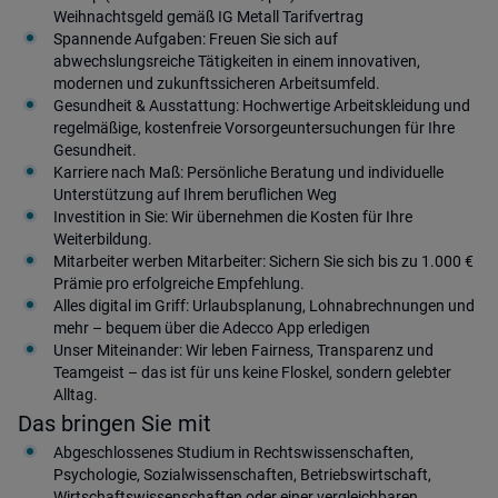
Weihnachtsgeld gemäß IG Metall Tarifvertrag
Spannende Aufgaben: Freuen Sie sich auf
abwechslungsreiche Tätigkeiten in einem innovativen,
modernen und zukunftssicheren Arbeitsumfeld.
Gesundheit & Ausstattung: Hochwertige Arbeitskleidung und
regelmäßige, kostenfreie Vorsorgeuntersuchungen für Ihre
Gesundheit.
Karriere nach Maß: Persönliche Beratung und individuelle
Unterstützung auf Ihrem beruflichen Weg
Investition in Sie: Wir übernehmen die Kosten für Ihre
Weiterbildung.
Mitarbeiter werben Mitarbeiter: Sichern Sie sich bis zu 1.000 €
Prämie pro erfolgreiche Empfehlung.
Alles digital im Griff: Urlaubsplanung, Lohnabrechnungen und
mehr – bequem über die Adecco App erledigen
Unser Miteinander: Wir leben Fairness, Transparenz und
Teamgeist – das ist für uns keine Floskel, sondern gelebter
Alltag.
Das bringen Sie mit
Abgeschlossenes Studium in Rechtswissenschaften,
Psychologie, Sozialwissenschaften, Betriebswirtschaft,
Wirtschaftswissenschaften oder einer vergleichbaren