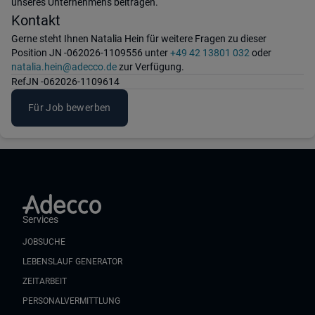
unseres Unternehmens beitragen.
Kontakt
Gerne steht Ihnen Natalia Hein für weitere Fragen zu dieser
Position JN -062026-1109556 unter
+49 42 13801 032
oder
natalia.hein@adecco.de
zur Verfügung.
Ref
JN -062026-1109614
Für Job bewerben
Services
JOBSUCHE
LEBENSLAUF GENERATOR
ZEITARBEIT
PERSONALVERMITTLUNG