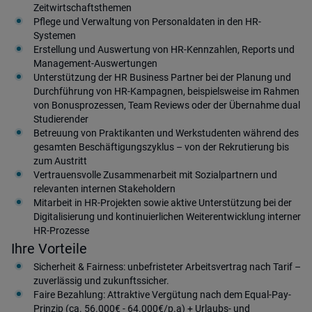
Zeitwirtschaftsthemen
Pflege und Verwaltung von Personaldaten in den HR-
Systemen
Erstellung und Auswertung von HR-Kennzahlen, Reports und
Management-Auswertungen
Unterstützung der HR Business Partner bei der Planung und
Durchführung von HR-Kampagnen, beispielsweise im Rahmen
von Bonusprozessen, Team Reviews oder der Übernahme dual
Studierender
Betreuung von Praktikanten und Werkstudenten während des
gesamten Beschäftigungszyklus – von der Rekrutierung bis
zum Austritt
Vertrauensvolle Zusammenarbeit mit Sozialpartnern und
relevanten internen Stakeholdern
Mitarbeit in HR-Projekten sowie aktive Unterstützung bei der
Digitalisierung und kontinuierlichen Weiterentwicklung interner
HR-Prozesse
Ihre Vorteile
Sicherheit & Fairness: unbefristeter Arbeitsvertrag nach Tarif –
zuverlässig und zukunftssicher.
Faire Bezahlung: Attraktive Vergütung nach dem Equal-Pay-
Prinzip (ca. 56.000€ - 64.000€/p.a) + Urlaubs- und