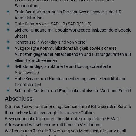
Fachrichtung
Erste Berufserfahrung im Personalwesen sowie in der HR-
Administration
Gute Kenntnisse in SAP HR (SAP R/3 HR)
Sicherer Umgang mit Google Workspace, insbesondere Google
Sheets
Kenntnisse in Workday sind von Vorteil
Ausgeprägte Kommunikationsfähigkeit sowie sicheres
Auftreten gegenüber Mitarbeitenden und Führungskräften auf
allen Hierarchieebenen
Selbstständige, strukturierte und lösungsorientierte
Arbeitsweise
Hohe Service- und Kundenorientierung sowie Flexibilität und
Teamfähigkeit
Sehr gute Deutsch- und Englischkenntnisse in Wort und Schrift
Abschluss
Dann sollten wir uns unbedingt kennenlernen! Bitte seenden Sie uns
Ihren Lebenslauf bevorzugt über unsere Onlline-
Bewerbungsplattorm oder über die unten angegebene E-Mail-
Adresse und wir setzen uns mit Ihnen in Verbindung.
Wir freuen uns über die Bewerbung von Menschen, die zur Vielfalt