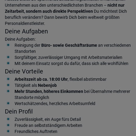
Unternehmen aus den unterschiedlichsten Branchen –
nicht nur
Zeitarbeit, sondern auch direkte Perspektiven
Du möchtest Dich
beruflich verändern? Dann bewirb Dich beim weltweit größten
Personaldienstleister.
Deine Aufgaben
Deine Aufgaben:
Reinigung der
Büro- sowie Geschäftsräume
an verschiedenen
Standorten
Sorgfältiger, zuverlässiger Umgang mit Arbeitsmaterialien
Mit deinem Einsatz sorgst du dafür, dass sich alle wohlfühlen
Deine Vorteile
Arbeitszeit ab ca. 18:00 Uhr
, flexibel abstimmbar
Tätigkeit als
Nebenjob
Mehr Stunden, höheres Einkommen
bei Übernahme mehrerer
Standorte möglich
Wertschätzendes, herzliches Arbeitsumfeld
Dein Profil
Zuverlässigkeit, ein Auge fürs Detail
Freude an selbstständigem Arbeiten
Freundliches Auftreten