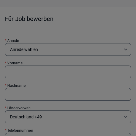
Für Job bewerben
*
Anrede
*
Vorname
*
Nachname
*
Ländervorwahl
*
Telefonnummer