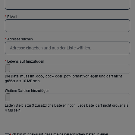
*
E-Mail
*
Adresse suchen
*
Lebenslauf hinzufügen
Die Datei muss im .doc-, .docx- oder .pdf-Format vorliegen und darf nicht
größer als 10 MB sein.
Weitere Dateien hinzufügen
Laden Sie bis zu 3 zusätzliche Dateien hoch. Jede Datei darf nicht größer als
4 MB sein.
Ich bin mir bewusst, dass meine persönlichen Daten in einer