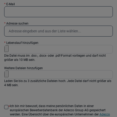
*
E-Mail
*
Adresse suchen
*
Lebenslauf hinzufügen
Die Datei muss im .doc-, .docx- oder .pdf-Format vorliegen und darf nicht
größer als 10 MB sein.
Weitere Dateien hinzufügen
Laden Sie bis zu 3 zusätzliche Dateien hoch. Jede Datei darf nicht größer als
4 MB sein.
Ich bin mir bewusst, dass meine persönlichen Daten in einer
*
europäischen Bewerberdatenbank der Adecco Group AG gespeichert
werden. Eine Übersicht über die europäischen Unternehmen der
Adecco