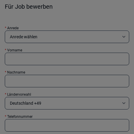
Für Job bewerben
*
Anrede
*
Vorname
*
Nachname
*
Ländervorwahl
*
Telefonnummer