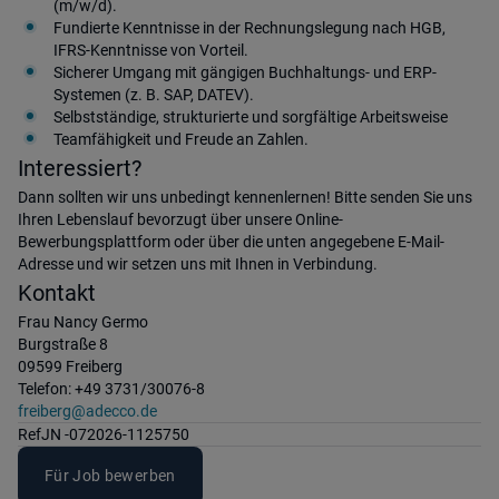
(m/w/d).
Fundierte Kenntnisse in der Rechnungslegung nach HGB,
IFRS-Kenntnisse von Vorteil.
Sicherer Umgang mit gängigen Buchhaltungs- und ERP-
Systemen (z. B. SAP, DATEV).
Selbstständige, strukturierte und sorgfältige Arbeitsweise
Teamfähigkeit und Freude an Zahlen.
Interessiert?
Dann sollten wir uns unbedingt kennenlernen! Bitte senden Sie uns
Ihren Lebenslauf bevorzugt über unsere Online-
Bewerbungsplattform oder über die unten angegebene E-Mail-
Adresse und wir setzen uns mit Ihnen in Verbindung.
Kontakt
Frau Nancy Germo
Burgstraße 8
09599 Freiberg
Telefon: +49 3731/30076-8
freiberg@adecco.de
Ref
JN -072026-1125750
Für Job bewerben