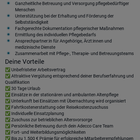
Ganzheitliche Betreuung und Versorgung pflegebedürftiger
Menschen
Unterstützung bei der Erhaltung und Förderung der
Selbstständigkeit
Fachgerechte Dokumentation pflegerischer Maßnahmen
Ermittlung des individuellen Pflegebedarfs
Ansprechpartner:in für Angehörige, Ärzt:innen und
medizinische Dienste
Zusammenarbeit mit Pflege-, Therapie- und Betreuungsteams
Deine Vorteile
✅ Unbefristeter Arbeitsvertrag
✅ Attraktive Vergütung entsprechend deiner Berufserfahrung und
Qualifikation
✅ 30 Tage Urlaub
✅ Einsätze in der stationären und ambulanten Altenpflege
✅ Unterkunft bei Einsätzen mit Übernachtung wird organisiert
✅ Fahrtkostenerstattung oder Reisekostenzuschuss
✅ Individuelle Einsatzplanung
✅ Zuschuss zur betrieblichen Altersvorsorge
✅ Persönliche Betreuung durch dein Adecco Care Team
✅ Fort- und Weiterbildungsmöglichkeiten
✅ Bis zu 1.500 € Prämie für erfolgreiche Mitarbeiterempfehlungen