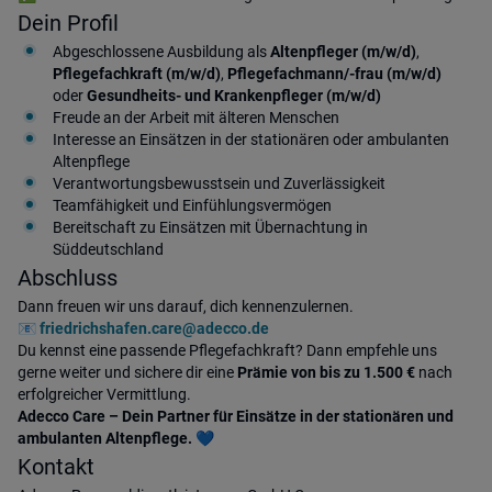
Dein Profil
Abgeschlossene Ausbildung als
Altenpfleger (m/w/d)
,
Pflegefachkraft (m/w/d)
,
Pflegefachmann/-frau (m/w/d)
oder
Gesundheits- und Krankenpfleger (m/w/d)
Freude an der Arbeit mit älteren Menschen
Interesse an Einsätzen in der stationären oder ambulanten
Altenpflege
Verantwortungsbewusstsein und Zuverlässigkeit
Teamfähigkeit und Einfühlungsvermögen
Bereitschaft zu Einsätzen mit Übernachtung in
Süddeutschland
Abschluss
Dann freuen wir uns darauf, dich kennenzulernen.
📧
friedrichshafen.care@adecco.de
Du kennst eine passende Pflegefachkraft? Dann empfehle uns
gerne weiter und sichere dir eine
Prämie von bis zu 1.500 €
nach
erfolgreicher Vermittlung.
Adecco Care – Dein Partner für Einsätze in der stationären und
ambulanten Altenpflege.
💙
Kontakt