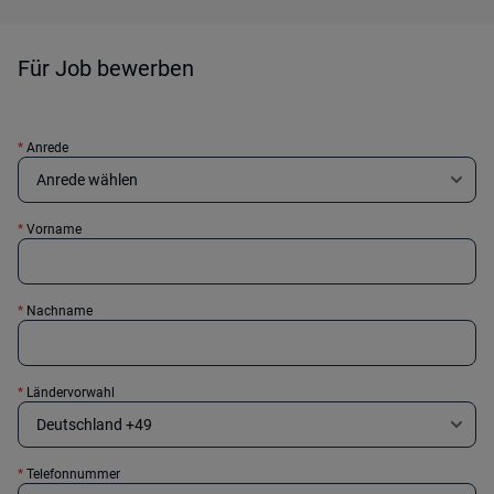
Für Job bewerben
*
Anrede
*
Vorname
*
Nachname
*
Ländervorwahl
*
Telefonnummer