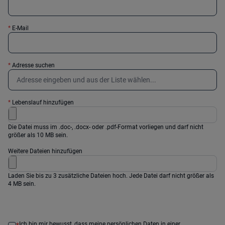
*
E-Mail
*
Adresse suchen
*
Lebenslauf hinzufügen
Die Datei muss im .doc-, .docx- oder .pdf-Format vorliegen und darf nicht
größer als 10 MB sein.
Weitere Dateien hinzufügen
Laden Sie bis zu 3 zusätzliche Dateien hoch. Jede Datei darf nicht größer als
4 MB sein.
Ich bin mir bewusst, dass meine persönlichen Daten in einer