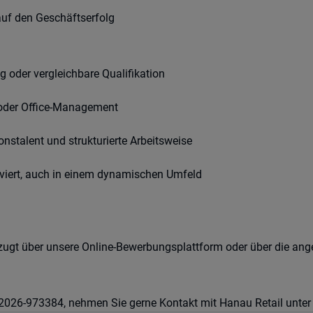
auf den Geschäftserfolg
oder vergleichbare Qualifikation
t oder Office-Management
nstalent und strukturierte Arbeitsweise
viert, auch in einem dynamischen Umfeld
rzugt über unsere Online-Bewerbungsplattform oder über die ang
022026-973384, nehmen Sie gerne Kontakt mit Hanau Retail unt