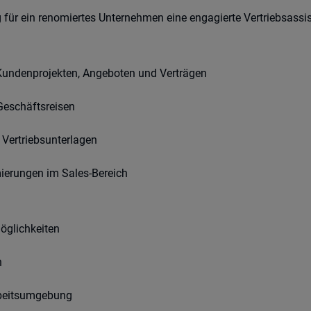
 für ein renomiertes Unternehmen eine engagierte Vertriebsass
 Kundenprojekten, Angeboten und Verträgen
Geschäftsreisen
 Vertriebsunterlagen
ierungen im Sales-Bereich
öglichkeiten
n
rbeitsumgebung