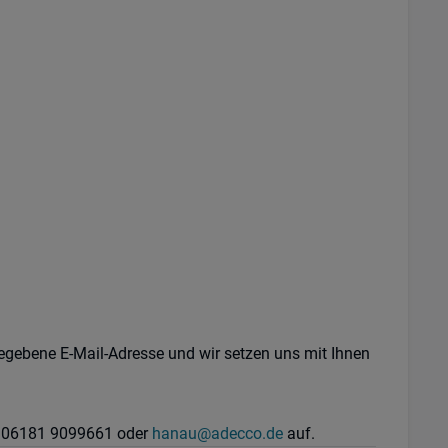
egebene E-Mail-Adresse und wir setzen uns mit Ihnen
er 06181 9099661 oder
hanau@adecco.de
auf.