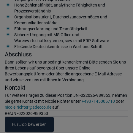
Hohe Zahlenaffinität, analytische Fähigkeiten und
Prozessverständnis
Organisationstalent, Durchsetzungsvermögen und
Kommunikationsstärke
Führungserfahrung und Teamfähigekeit
Sicherer Umgang mit MS-Office und
Warenwirtschaftssytemen, sowie mit ERP-Software
Fließende Deutschkenntnisse in Wort und Schrift
Abschluss
Dann sollten wir uns unbedingt kennenlernen! Bitte senden Sie uns
Ihren Lebenslauf bevorzugt über unsere Online-
Bewerbungsplattform oder über die angegebene E-Mail-Adresse
und wir setzen uns mit Ihnen in Verbindung.
Kontakt
Für weitere Fragen zu dieser Position JN -022026-989353, nehmen
Sie gerne Kontakt mit Nicole Richter unter
+4937145005710
oder
nicole.richter@adecco.de
auf.
Ref
JN -022026-989353
Für Job bewerben