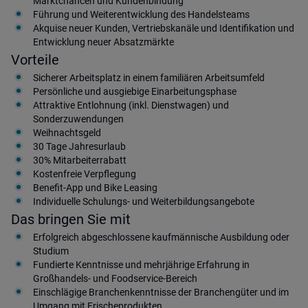
Marktchancen und Kundenbindung
Führung und Weiterentwicklung des Handelsteams
Akquise neuer Kunden, Vertriebskanäle und Identifikation und
Entwicklung neuer Absatzmärkte
Vorteile
Sicherer Arbeitsplatz in einem familiären Arbeitsumfeld
Persönliche und ausgiebige Einarbeitungsphase
Attraktive Entlohnung (inkl. Dienstwagen) und
Sonderzuwendungen
Weihnachtsgeld
30 Tage Jahresurlaub
30% Mitarbeiterrabatt
Kostenfreie Verpflegung
Benefit-App und Bike Leasing
Individuelle Schulungs- und Weiterbildungsangebote
Das bringen Sie mit
Erfolgreich abgeschlossene kaufmännische Ausbildung oder
Studium
Fundierte Kenntnisse und mehrjährige Erfahrung in
Großhandels- und Foodservice-Bereich
Einschlägige Branchenkenntnisse der Branchengüter und im
Umgang mit Frischeprodukten