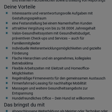
und internen Fachbereichen sowie Erstellung von Reportings
Deine Vorteile
Interessante und verantwortungsvolle Aufgaben mit
Gestaltungsspielraum
eine Festanstellung bei einem Namenhaften Kunden
attraktive Vergütung von bis zu 58.000€ Jahresgehalt
Valon-Gesundheitssystem mit Gesundheitsbudget,
präventiven Check-ups und Services – auch für
Familienmitglieder
Individuelle Weiterentwicklungsmöglichkeiten und gezielte
Förderung
Flache Hierarchien und ein angenehmes, kollegiales
Betriebsklima
Flexible Arbeitszeiten mit Gleitzeit und Homeoffice-
Möglichkeiten
Regelmäßige Firmenevents für den gemeinsamen Austausch
Firmenfahrrad-Leasing für nachhaltige Mobilität
Massagen und weitere Gesundheitsangebote zur
Entspannung
Hundefreundliches Office – Dein Hund ist willkommen
Das bringst du mit
Abgeschlossene Weiterbildung als Meister oder Techniker oder