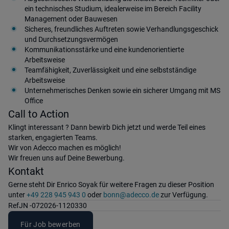
ein technisches Studium, idealerweise im Bereich Facility
Management oder Bauwesen
Sicheres, freundliches Auftreten sowie Verhandlungsgeschick
und Durchsetzungsvermögen
Kommunikationsstärke und eine kundenorientierte
Arbeitsweise
Teamfähigkeit, Zuverlässigkeit und eine selbstständige
Arbeitsweise
Unternehmerisches Denken sowie ein sicherer Umgang mit MS
Office
Call to Action
Klingt interessant ? Dann bewirb Dich jetzt und werde Teil eines
starken, engagierten Teams.
Wir von Adecco machen es möglich!
Wir freuen uns auf Deine Bewerbung.
Kontakt
Gerne steht Dir Enrico Soyak für weitere Fragen zu dieser Position
unter
+49 228 945 943 0
oder
bonn@adecco.de
zur Verfügung.
Ref
JN -072026-1120330
Für Job bewerben