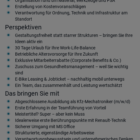
Organisation rund um Material, Werkzeuge und PSA
Erstellung von Kostenvoranschlägen
Verantwortung für Ordnung, Technik und Infrastruktur am
Standort
Perspektiven
Gestaltungsfreiheit statt starrer Strukturen – bringen Sie Ihre
Ideen aktiv ein
30 Tage Urlaub für Ihre Work-Life-Balance
Betriebliche Altersvorsorge für Ihre Zukunft
Exklusive Mitarbeiterrabatte (Corporate Benefits & Co.)
Zuschuss zum Gesundheitsmanagement – weil Sie wichtig
sind
E-Bike Leasing & Jobticket – nachhaltig mobil unterwegs
Ein Team, das zusammenhält und Leistung wertschätzt
Das bringen Sie mit
Abgeschlossene Ausbildung als Kfz-Mechatroniker (m/w/d)
Erste Erfahrung in der Teamführung von Vorteil
Meistertitel? Super – aber kein Muss
Idealerweise erste Berührungspunkte mit Renault-Technik
Sicherer Umgang mit MS Office
Strukturierte, eigenständige Arbeitsweise
Verantwortungsbewusstsein und unternehmerisches Denken