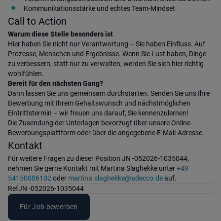
Kommunikationsstärke und echtes Team-Mindset
Call to Action
Warum diese Stelle besonders ist
Hier haben Sie nicht nur Verantwortung – Sie haben Einfluss. Auf
Prozesse, Menschen und Ergebnisse. Wenn Sie Lust haben, Dinge
zu verbessern, statt nur zu verwalten, werden Sie sich hier richtig
wohlfühlen.
Bereit für den nächsten Gang?
Dann lassen Sie uns gemeinsam durchstarten. Senden Sie uns Ihre
Bewerbung mit Ihrem Gehaltswunsch und nächstmöglichen
Eintrittstermin – wir freuen uns darauf, Sie kennenzulernen!
Die Zusendung der Unterlagen bevorzugt über unsere Online-
Bewerbungsplattform oder über die angegebene E-Mail-Adresse.
Kontakt
Für weitere Fragen zu dieser Position JN -052026-1035044,
nehmen Sie gerne Kontakt mit Martina Slaghekke unter
+49
54150006102
oder
martina.slaghekke@adecco.de
auf.
Ref
JN -052026-1035044
Für Job bewerben