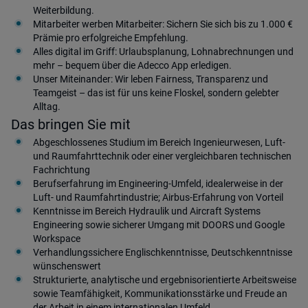
Weiterbildung.
Mitarbeiter werben Mitarbeiter: Sichern Sie sich bis zu 1.000 €
Prämie pro erfolgreiche Empfehlung.
Alles digital im Griff: Urlaubsplanung, Lohnabrechnungen und
mehr – bequem über die Adecco App erledigen.
Unser Miteinander: Wir leben Fairness, Transparenz und
Teamgeist – das ist für uns keine Floskel, sondern gelebter
Alltag.
Das bringen Sie mit
Abgeschlossenes Studium im Bereich Ingenieurwesen, Luft-
und Raumfahrttechnik oder einer vergleichbaren technischen
Fachrichtung
Berufserfahrung im Engineering-Umfeld, idealerweise in der
Luft- und Raumfahrtindustrie; Airbus-Erfahrung von Vorteil
Kenntnisse im Bereich Hydraulik und Aircraft Systems
Engineering sowie sicherer Umgang mit DOORS und Google
Workspace
Verhandlungssichere Englischkenntnisse, Deutschkenntnisse
wünschenswert
Strukturierte, analytische und ergebnisorientierte Arbeitsweise
sowie Teamfähigkeit, Kommunikationsstärke und Freude an
der Arbeit in einem internationalen Umfeld