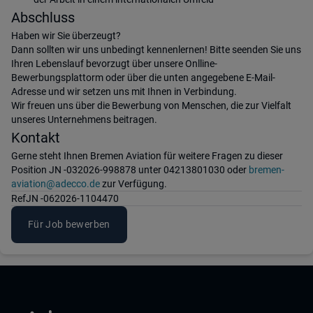
Abschluss
Haben wir Sie überzeugt?
Dann sollten wir uns unbedingt kennenlernen! Bitte seenden Sie uns
Ihren Lebenslauf bevorzugt über unsere Onlline-
Bewerbungsplattorm oder über die unten angegebene E-Mail-
Adresse und wir setzen uns mit Ihnen in Verbindung.
Wir freuen uns über die Bewerbung von Menschen, die zur Vielfalt
unseres Unternehmens beitragen.
Kontakt
Gerne steht Ihnen Bremen Aviation für weitere Fragen zu dieser
Position JN -032026-998878 unter 04213801030 oder
bremen-
aviation@adecco.de
zur Verfügung.
Ref
JN -062026-1104470
Für Job bewerben