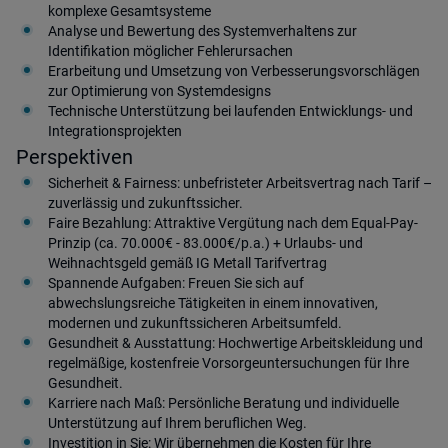
komplexe Gesamtsysteme
Analyse und Bewertung des Systemverhaltens zur
Identifikation möglicher Fehlerursachen
Erarbeitung und Umsetzung von Verbesserungsvorschlägen
zur Optimierung von Systemdesigns
Technische Unterstützung bei laufenden Entwicklungs- und
Integrationsprojekten
Perspektiven
Sicherheit & Fairness: unbefristeter Arbeitsvertrag nach Tarif –
zuverlässig und zukunftssicher.
Faire Bezahlung: Attraktive Vergütung nach dem Equal-Pay-
Prinzip (ca. 70.000€ - 83.000€/p.a.) + Urlaubs- und
Weihnachtsgeld gemäß IG Metall Tarifvertrag
Spannende Aufgaben: Freuen Sie sich auf
abwechslungsreiche Tätigkeiten in einem innovativen,
modernen und zukunftssicheren Arbeitsumfeld.
Gesundheit & Ausstattung: Hochwertige Arbeitskleidung und
regelmäßige, kostenfreie Vorsorgeuntersuchungen für Ihre
Gesundheit.
Karriere nach Maß: Persönliche Beratung und individuelle
Unterstützung auf Ihrem beruflichen Weg.
Investition in Sie: Wir übernehmen die Kosten für Ihre