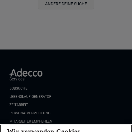
ÄNDERE DEINE SUCHE
Services
JOBSUCHE
LEBENSLAUF GENERATOR
ZEITARBEIT
PERSONALVERMITTLUNG
MITARBEITER EMPFEHLEN
Wir verwenden Cookies
FAQ