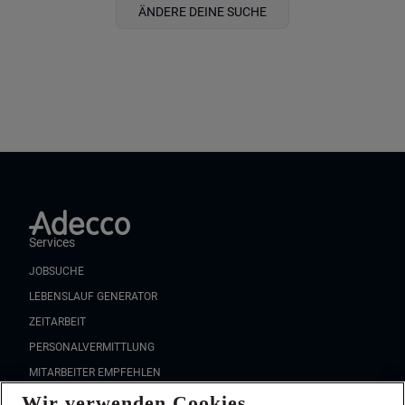
ÄNDERE DEINE SUCHE
Services
JOBSUCHE
LEBENSLAUF GENERATOR
ZEITARBEIT
PERSONALVERMITTLUNG
MITARBEITER EMPFEHLEN
Wir verwenden Cookies
FAQ