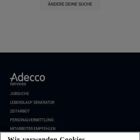
ÄNDERE DEINE SUCHE
Services
JOBSUCHE
LEBENSLAUF GENERATOR
ZEITARBEIT
PERSONALVERMITTLUNG
MITARBEITER EMPFEHLEN
Wir verwenden Cookies
FAQ