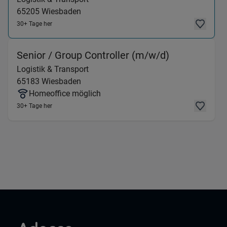
65205
Wiesbaden
30+ Tage her
(Logistik & 
Senior / Group Controller (m/w/d)
Logistik & Transport
65183
Wiesbaden
Homeoffice möglich
30+ Tage her