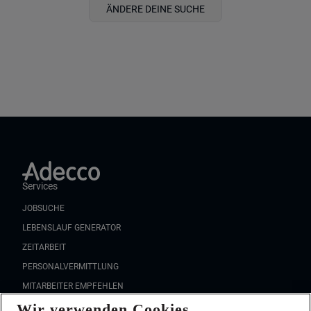
ÄNDERE DEINE SUCHE
Services
JOBSUCHE
LEBENSLAUF GENERATOR
ZEITARBEIT
PERSONALVERMITTLUNG
MITARBEITER EMPFEHLEN
Wir verwenden Cookies
FAQ