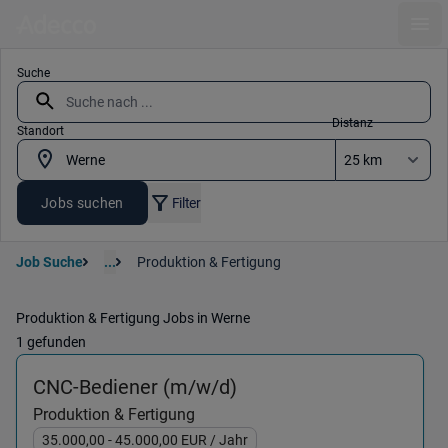
Ope
Suche
Distanz
Standort
Jobs suchen
Filter
Job Suche
...
Produktion & Fertigung
Produktion & Fertigung Jobs in Werne
1 gefunden
(Produktion & Fertigun
CNC-Bediener (m/w/d)
Produktion & Fertigung
35.000,00
- 45.000,00
EUR
/ Jahr