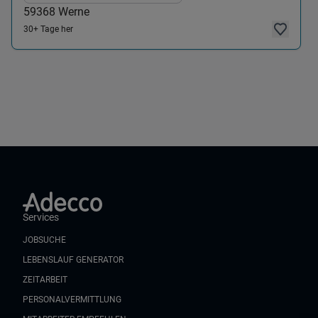
59368
Werne
30+ Tage her
Services
JOBSUCHE
LEBENSLAUF GENERATOR
ZEITARBEIT
PERSONALVERMITTLUNG