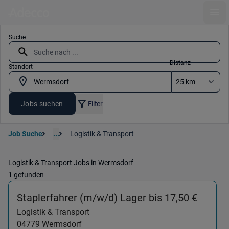
Ope
Suche
Distanz
Standort
Jobs suchen
Filter
Job Suche
...
Logistik & Transport
Logistik & Transport Jobs in Wermsdorf
1 gefunden
(Logis
Staplerfahrer (m/w/d) Lager bis 17,50 €
Logistik & Transport
04779
Wermsdorf