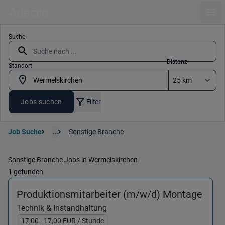
Ope
Suche
Distanz
Standort
Jobs suchen
Filter
Job Suche
...
Sonstige Branche
Sonstige Branche Jobs in Wermelskirchen
1 gefunden
(Tec
Produktionsmitarbeiter (m/w/d) Montage
Technik & Instandhaltung
17,00
- 17,00
EUR
/ Stunde