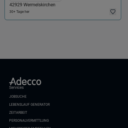
42929
Wermelskirchen
30+ Tage her
Services
JOBSUCHE
LEBENSLAUF GENERATOR
ZEITARBEIT
PERSONALVERMITTLUNG