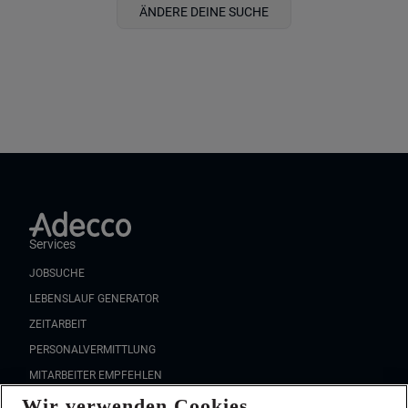
ÄNDERE DEINE SUCHE
Services
JOBSUCHE
LEBENSLAUF GENERATOR
ZEITARBEIT
PERSONALVERMITTLUNG
MITARBEITER EMPFEHLEN
Wir verwenden Cookies
FAQ