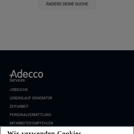
ÄNDERE DEINE SUCHE
Services
JOBSUCHE
LEBENSLAUF GENERATOR
ZEITARBEIT
PERSONALVERMITTLUNG
MITARBEITER EMPFEHLEN
Wir verwenden Cookies
FAQ