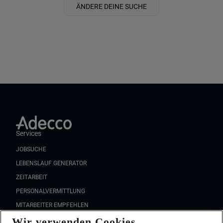
ÄNDERE DEINE SUCHE
Services
JOBSUCHE
LEBENSLAUF GENERATOR
ZEITARBEIT
PERSONALVERMITTLUNG
MITARBEITER EMPFEHLEN
Wir verwenden Cookies
FAQ