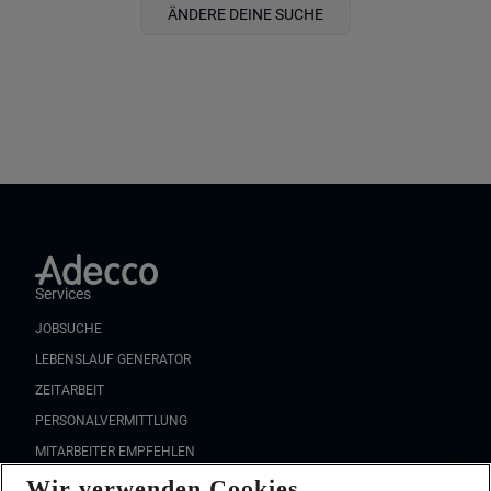
ÄNDERE DEINE SUCHE
Services
JOBSUCHE
LEBENSLAUF GENERATOR
ZEITARBEIT
PERSONALVERMITTLUNG
MITARBEITER EMPFEHLEN
Wir verwenden Cookies
FAQ