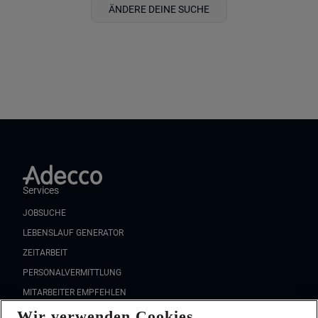
ÄNDERE DEINE SUCHE
Services
JOBSUCHE
LEBENSLAUF GENERATOR
ZEITARBEIT
PERSONALVERMITTLUNG
MITARBEITER EMPFEHLEN
Wir verwenden Cookies
FAQ