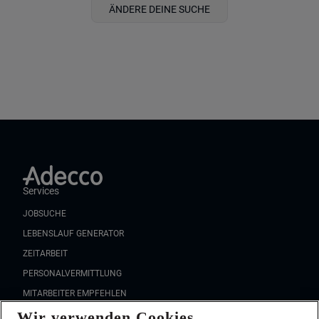
ÄNDERE DEINE SUCHE
Services
JOBSUCHE
LEBENSLAUF GENERATOR
ZEITARBEIT
PERSONALVERMITTLUNG
MITARBEITER EMPFEHLEN
Wir verwenden Cookies
FAQ