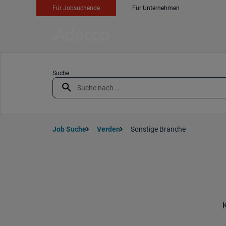
Für Jobsuchende
Für Unternehmen
Suche
Job Suche
Verden
Sonstige Branche