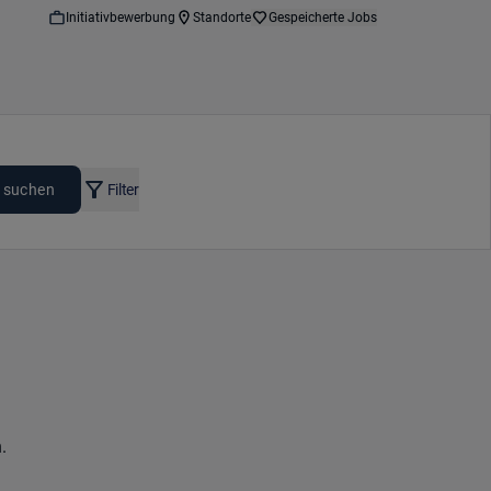
Initiativbewerbung
Standorte
Gespeicherte Jobs
 suchen
Filter
.