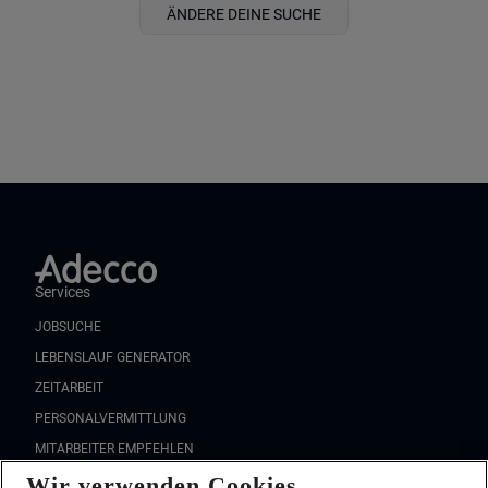
ÄNDERE DEINE SUCHE
Services
JOBSUCHE
LEBENSLAUF GENERATOR
ZEITARBEIT
PERSONALVERMITTLUNG
MITARBEITER EMPFEHLEN
Wir verwenden Cookies
FAQ