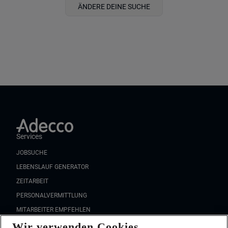
ÄNDERE DEINE SUCHE
Services
JOBSUCHE
LEBENSLAUF GENERATOR
ZEITARBEIT
PERSONALVERMITTLUNG
MITARBEITER EMPFEHLEN
Wir verwenden Cookies
FAQ