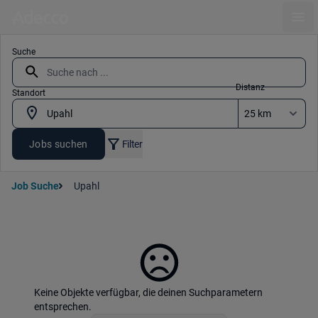
Ope
Suche
Distanz
Standort
Jobs suchen
Filter
Job Suche
Upahl
Keine Objekte verfügbar, die deinen Suchparametern
entsprechen.