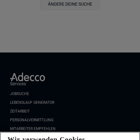
ÄNDERE DEINE SUCHE
Services
JOBSUCHE
LEBENSLAUF GENERATOR
ZEITARBEIT
PERSONALVERMITTLUNG
MITARBEITER EMPFEHLEN
Wir verwenden Cookies
FAQ