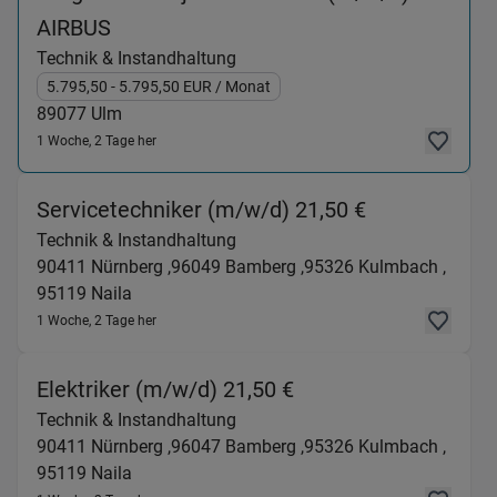
(Technik & Instandhaltung) in 89077 U
AIRBUS
Technik & Instandhaltung
5.795,50
- 5.795,50
EUR
/ Monat
89077
Ulm
1 Woche, 2 Tage her
(Technik & I
Servicetechniker (m/w/d) 21,50 €
Technik & Instandhaltung
90411
Nürnberg ,
96049
Bamberg ,
95326
Kulmbach ,
95119
Naila
1 Woche, 2 Tage her
(Technik & Instandh
Elektriker (m/w/d) 21,50 €
Technik & Instandhaltung
90411
Nürnberg ,
96047
Bamberg ,
95326
Kulmbach ,
95119
Naila