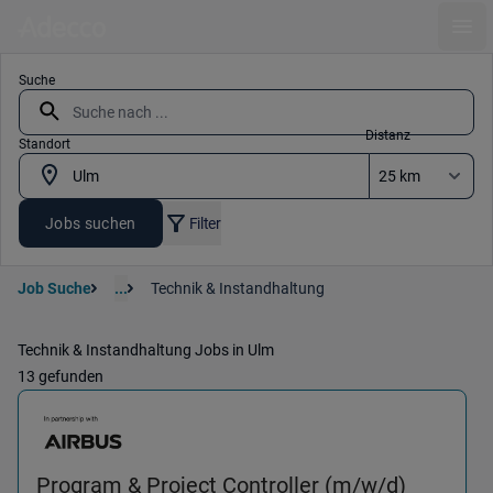
Ope
Suche
Distanz
Standort
Jobs suchen
Filter
Job Suche
...
Technik & Instandhaltung
Technik & Instandhaltung Jobs in Ulm
13 gefunden
Program & Project Controller (m/w/d)