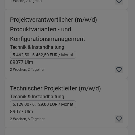
1 Woche, 2 Tage her
Projektverantwortlicher (m/w/d)
Produktvarianten - und
(Technik & Instan
Konfigurationsmanagement
Technik & Instandhaltung
5.462,50
- 5.462,50
EUR
/ Monat
89077
Ulm
2 Wochen, 2 Tage her
(Technik & I
Technischer Projektleiter (m/w/d)
Technik & Instandhaltung
6.129,00
- 6.129,00
EUR
/ Monat
89077
Ulm
2 Wochen, 6 Tage her