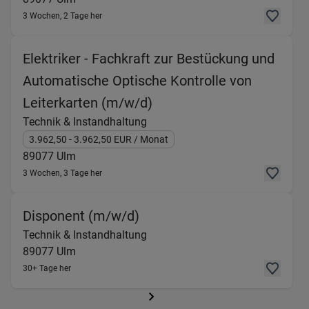
3 Wochen, 2 Tage her
Elektriker - Fachkraft zur Bestückung und
Automatische Optische Kontrolle von
(Technik & Instandhaltun
Leiterkarten (m/w/d)
Technik & Instandhaltung
3.962,50
- 3.962,50
EUR
/ Monat
89077
Ulm
3 Wochen, 3 Tage her
(Technik & Instandhaltung)
Disponent (m/w/d)
Technik & Instandhaltung
89077
Ulm
30+ Tage her