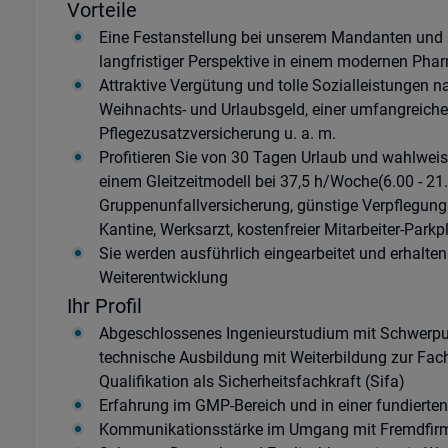
Vorteile
Eine Festanstellung bei unserem Mandanten und a
langfristiger Perspektive in einem modernen Ph
Attraktive Vergütung und tolle Sozialleistungen 
Weihnachts- und Urlaubsgeld, einer umfangreiche
Pflegezusatzversicherung u. a. m.
Profitieren Sie von 30 Tagen Urlaub und wahlweis
einem Gleitzeitmodell bei 37,5 h/Woche(6.00 - 21.
Gruppenunfallversicherung, günstige Verpflegung
Kantine, Werksarzt, kostenfreier Mitarbeiter-Park
Sie werden ausführlich eingearbeitet und erhalte
Weiterentwicklung
Ihr Profil
Abgeschlossenes Ingenieurstudium mit Schwerpun
technische Ausbildung mit Weiterbildung zur Fachk
Qualifikation als Sicherheitsfachkraft (Sifa)
Erfahrung im GMP-Bereich und in einer fundierten 
Kommunikationsstärke im Umgang mit Fremdfirme