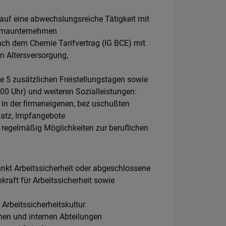
uf eine abwechslungsreiche Tätigkeit mit
armaunternehmen
nach dem Chemie Tarifvertrag (IG BCE) mit
n Altersversorgung,
e 5 zusätzlichen Freistellungstagen sowie
00 Uhr) und weiteren Sozialleistungen:
 in der firmeneigenen, bez uschußten
platz, Impfangebote
n regelmäßig Möglichkeiten zur beruflichen
kt Arbeitssicherheit oder abgeschlossene
raft für Arbeitssicherheit sowie
Arbeitssicherheitskultur
n und internen Abteilungen