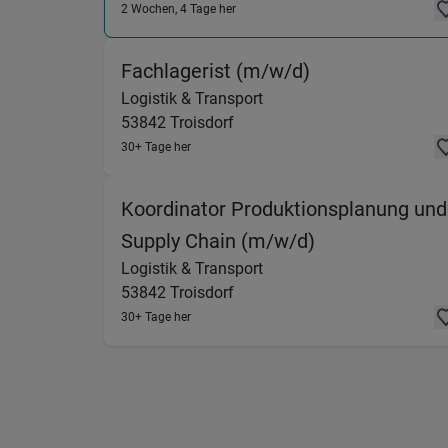
2 Wochen, 4 Tage her
(Logistik & Tra
Fachlagerist (m/w/d)
Logistik & Transport
53842
Troisdorf
30+ Tage her
Koordinator Produktionsplanung und
(Logistik & Tra
Supply Chain (m/w/d)
Logistik & Transport
53842
Troisdorf
30+ Tage her