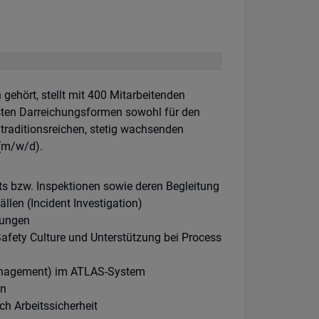
ehört, stellt mit 400 Mitarbeitenden
sten Darreichungsformen sowohl für den
 traditionsreichen, stetig wachsenden
 (m/w/d).
ts bzw. Inspektionen sowie deren Begleitung
len (Incident Investigation)
lungen
afety Culture und Unterstützung bei Process
anagement) im ATLAS-System
en
h Arbeitssicherheit