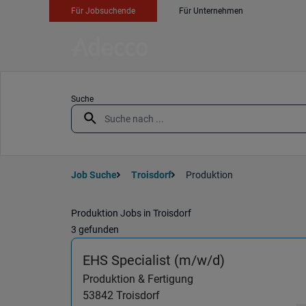
Für Jobsuchende
Für Unternehmen
Suche
Job Suche
Troisdorf
Produktion
Produktion Jobs in Troisdorf
3 gefunden
(Produktion &
EHS Specialist (m/w/d)
Produktion & Fertigung
53842
Troisdorf